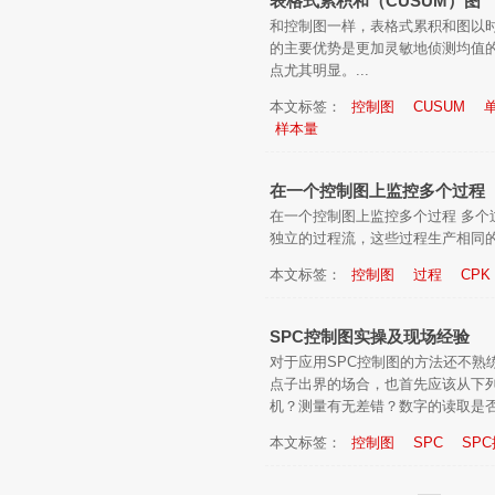
表格式累积和（CUSUM）图
和控制图一样，表格式累积和图以
的主要优势是更加灵敏地侦测均值
点尤其明显。...
本文标签：
控制图
CUSUM
样本量
在一个控制图上监控多个过程
在一个控制图上监控多个过程 多个
独立的过程流，这些过程生产相同的产
本文标签：
控制图
过程
CPK
SPC控制图实操及现场经验
对于应用SPC控制图的方法还不熟
点子出界的场合，也首先应该从下
机？测量有无差错？数字的读取是否争
本文标签：
控制图
SPC
SP