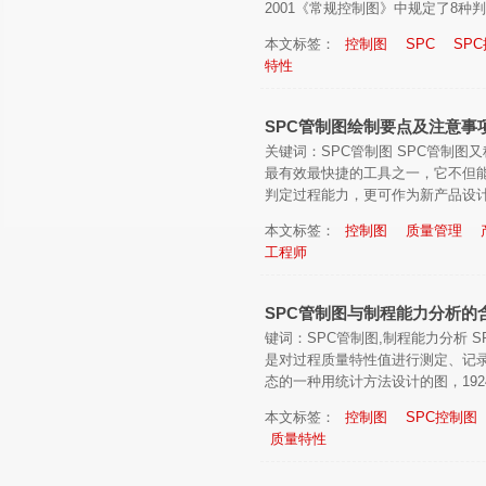
2001《常规控制图》中规定了8种判异
本文标签：
控制图
SPC
SP
特性
SPC管制图绘制要点及注意事
关键词：SPC管制图 SPC管制图
最有效最快捷的工具之一，它不但
判定过程能力，更可作为新产品设计及
本文标签：
控制图
质量管理
工程师
SPC管制图与制程能力分析的
键词：SPC管制图,制程能力分析 S
是对过程质量特性值进行测定、记
态的一种用统计方法设计的图，1924
本文标签：
控制图
SPC控制图
质量特性