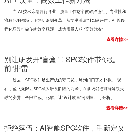
当 AI 技术席卷各行各业，质量工作这个依赖严谨性、专业性和
流程化的领域，正经历深刻变革。从文书编写到风险评估，AI 以多
样化场景打破传统效率瓶颈，成为质量人的 “高效战友”
查看详情>>
别让研发开“盲盒”！SPC软件带你提
前“排雷
过去，SPC软件是生产线的守门员，球到门口了才扑救。 现
在，盈飞无限让SPC成为研发阶段的前锋，在前场就把可能导致失
球的变异，全部拦截、化解。让“设计质量”可测量、可分析、
查看详情>>
拒绝落伍：AI智能SPC软件，重新定义