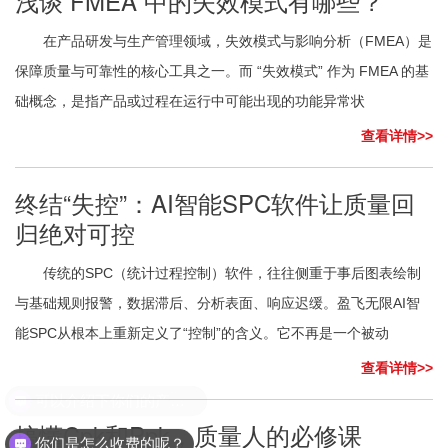
浅谈 FMEA 中的失效模式有哪些？
在产品研发与生产管理领域，失效模式与影响分析（FMEA）是
保障质量与可靠性的核心工具之一。而 “失效模式” 作为 FMEA 的基
础概念，是指产品或过程在运行中可能出现的功能异常状
查看详情>>
终结“失控”：AI智能SPC软件让质量回
归绝对可控
传统的SPC（统计过程控制）软件，往往侧重于事后图表绘制
与基础规则报警，数据滞后、分析表面、响应迟缓。盈飞无限AI智
能SPC从根本上重新定义了“控制”的含义。它不再是一个被动
查看详情>>
搞懂Cpk和Ppk，质量人的必修课
你们是怎么收费的呢？