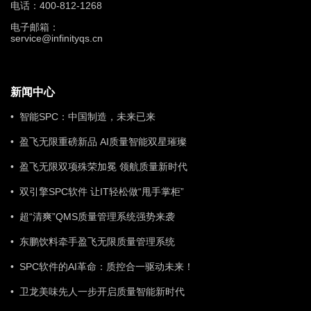
电话：400-812-1268
电子邮箱：
service@infinityqs.cn
新闻中心
• 智能SPC：中国制造，未来已来
• 盈飞无限重磅新品 AI质量智能双星璀璨
• 盈飞无限双项殊荣加冕 领航质量新时代
• 双引擎SPC软件 让IT轻松做“甩手掌柜”
• 超“清爽”QMS质量管理系统强势来袭
• 东鹏饮料牵手盈飞无限质量管理系统
• SPC软件的AI革命：质控合一驱动未来！
• 卫龙美味先人一步开启质量智能新时代