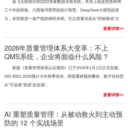
盈飞无限推出的QDD质量数据决策系统，本质上就是把老师傅
三十年的经验、六西格玛黑带的统计智慧、DeepSeek大模型的算
力，全部塞进一条产线的神经末梢。它让质量决策从"经验驱动"大
查看详情>>
2026年质量管理体系大变革：不上
QMS系统，企业将面临什么风险？
新版《质量管理体系认证规则》已于2026年1月1日正式实施，
ISO 9001:2026预计今年秋季发布。两套重磅规则叠加，数字化转型
从"可选项"变成"必选项"。
查看详情>>
AI 重塑质量管理：从被动救火到主动预
防的 12 个实战场景