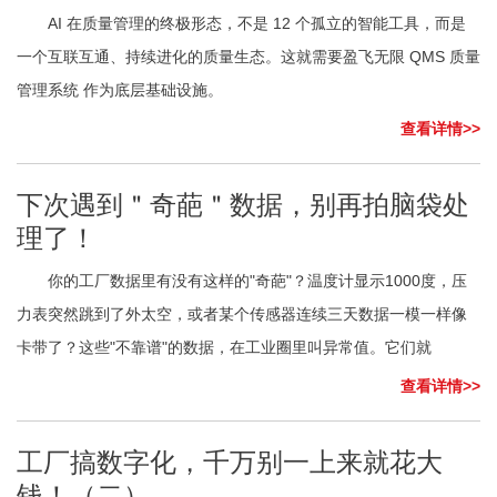
AI 在质量管理的终极形态，不是 12 个孤立的智能工具，而是
一个互联互通、持续进化的质量生态。这就需要盈飞无限 QMS 质量
管理系统 作为底层基础设施。
查看详情>>
下次遇到＂奇葩＂数据，别再拍脑袋处
理了！
你的工厂数据里有没有这样的"奇葩"？温度计显示1000度，压
力表突然跳到了外太空，或者某个传感器连续三天数据一模一样像
卡带了？这些"不靠谱"的数据，在工业圈里叫异常值。它们就
查看详情>>
工厂搞数字化，千万别一上来就花大
钱！（二）