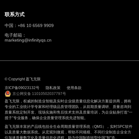
联系方式
中国：+86 10 6569 9909
电子邮箱：
marketing@infinityqs.cn
© Copyright 盈飞无限
京ICP备09023132号
隐私政策
使用条款
京公网安备 11010502037797号
盈飞无限，权威的制造业智能及实时企业级质量信息化解决方案提供商，拥有
专业的工业统计学专家和经理级品质管理团队，从前期质量调研、质量咨询到
质量系统定制开发、现场实施和售后技术支持及质量培训，为企业贴身打造“一
揽子”专业服务，确保企业质量管理系统先进智能。
盈飞无限丰富的产品线包括全生命周期质量管理系统（QMS），实时SPC软件
以及质量大数据系统。从宏观到微观，帮助不同规模、不同行业制造企业全方
位加速质量数字化及质量信息化进程，助力中国制造转型中国“智”造。