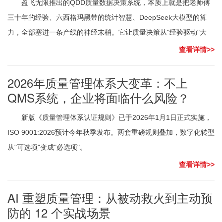
盈飞无限推出的QDD质量数据决策系统，本质上就是把老师傅
三十年的经验、六西格玛黑带的统计智慧、DeepSeek大模型的算
力，全部塞进一条产线的神经末梢。它让质量决策从"经验驱动"大
查看详情>>
2026年质量管理体系大变革：不上
QMS系统，企业将面临什么风险？
新版《质量管理体系认证规则》已于2026年1月1日正式实施，
ISO 9001:2026预计今年秋季发布。两套重磅规则叠加，数字化转型
从"可选项"变成"必选项"。
查看详情>>
AI 重塑质量管理：从被动救火到主动预
防的 12 个实战场景