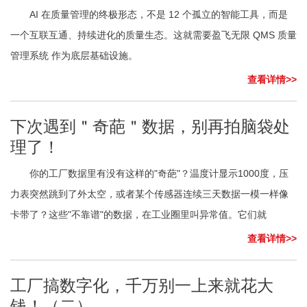
AI 在质量管理的终极形态，不是 12 个孤立的智能工具，而是
一个互联互通、持续进化的质量生态。这就需要盈飞无限 QMS 质量
管理系统 作为底层基础设施。
查看详情>>
下次遇到＂奇葩＂数据，别再拍脑袋处
理了！
你的工厂数据里有没有这样的"奇葩"？温度计显示1000度，压
力表突然跳到了外太空，或者某个传感器连续三天数据一模一样像
卡带了？这些"不靠谱"的数据，在工业圈里叫异常值。它们就
查看详情>>
工厂搞数字化，千万别一上来就花大
钱！（二）