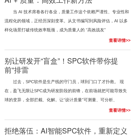
当 AI 技术席卷各行各业，质量工作这个依赖严谨性、专业性和
流程化的领域，正经历深刻变革。从文书编写到风险评估，AI 以多
样化场景打破传统效率瓶颈，成为质量人的 “高效战友”
查看详情>>
别让研发开“盲盒”！SPC软件带你提
前“排雷
过去，SPC软件是生产线的守门员，球到门口了才扑救。 现
在，盈飞无限让SPC成为研发阶段的前锋，在前场就把可能导致失
球的变异，全部拦截、化解。让“设计质量”可测量、可分析、
查看详情>>
拒绝落伍：AI智能SPC软件，重新定义