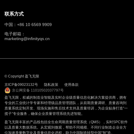
联系方式
中国：+86 10 6569 9909
电子邮箱：
marketing@infinityqs.cn
© Copyright 盈飞无限
京ICP备09023132号
隐私政策
使用条款
京公网安备 11010502037797号
盈飞无限，权威的制造业智能及实时企业级质量信息化解决方案提供商，拥有
专业的工业统计学专家和经理级品质管理团队，从前期质量调研、质量咨询到
质量系统定制开发、现场实施和售后技术支持及质量培训，为企业贴身打造“一
揽子”专业服务，确保企业质量管理系统先进智能。
盈飞无限丰富的产品线包括全生命周期质量管理系统（QMS），实时SPC软件
以及质量大数据系统。从宏观到微观，帮助不同规模、不同行业制造企业全方
位加速质量数字化及质量信息化进程，助力中国制造转型中国“智”造。