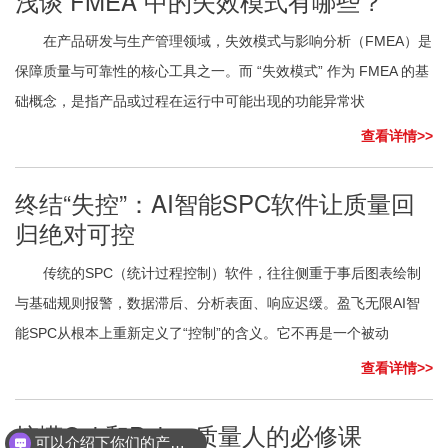
浅谈 FMEA 中的失效模式有哪些？
在产品研发与生产管理领域，失效模式与影响分析（FMEA）是
保障质量与可靠性的核心工具之一。而 “失效模式” 作为 FMEA 的基
础概念，是指产品或过程在运行中可能出现的功能异常状
查看详情>>
终结“失控”：AI智能SPC软件让质量回
归绝对可控
传统的SPC（统计过程控制）软件，往往侧重于事后图表绘制
与基础规则报警，数据滞后、分析表面、响应迟缓。盈飞无限AI智
能SPC从根本上重新定义了“控制”的含义。它不再是一个被动
查看详情>>
可以介绍下你们的产品么？
搞懂Cpk和Ppk，质量人的必修课