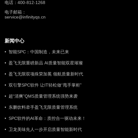
电话：400-812-1268
电子邮箱：
service@infinityqs.cn
新闻中心
• 智能SPC：中国制造，未来已来
• 盈飞无限重磅新品 AI质量智能双星璀璨
• 盈飞无限双项殊荣加冕 领航质量新时代
• 双引擎SPC软件 让IT轻松做“甩手掌柜”
• 超“清爽”QMS质量管理系统强势来袭
• 东鹏饮料牵手盈飞无限质量管理系统
• SPC软件的AI革命：质控合一驱动未来！
• 卫龙美味先人一步开启质量智能新时代