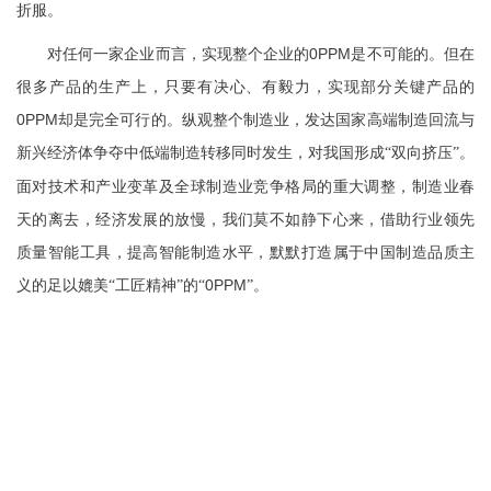
折服。
对任何一家企业而言，实现整个企业的0PPM是不可能的。但在
很多产品的生产上，只要有决心、有毅力，实现部分关键产品的
0PPM却是完全可行的。纵观整个制造业，发达国家高端制造回流与
新兴经济体争夺中低端制造转移同时发生，对我国形成
。
“双向挤压”
面对技术和产业变革及全球制造业竞争格局的重大调整，制造业春
天的离去，经济发展的放慢，我们莫不如静下心来，借助行业领先
质量智能工具，提高智能制造水平，默默打造属于中国制造品质主
义的足以媲美
的
0PPM
。
“工匠精神”
“
”