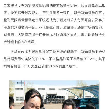
异常波动，有效实现质量隐患的提前预警和定位，从而避免返工报
废，快速提升过程能力、产品质量及一致性。对于新光凯乐而言，
盈飞无限质量预警定位系统还成为了新光凯乐人每天开会以及客户
审查的沟通交流平台。不论是生产部、质量部，还是市场销售部、
财务部，大家都习惯于打开盈飞无限系统的界面，来讨论并解决生
产过程中的潜在错误。
正是在盈飞无限质量预警定位系统的帮助下，新光凯乐不合格
品处理费用切实降低了60%，不合格品和返工率降低了1.2%，其平
均每台机器一年可为企业节省13.6% 的生产成本。