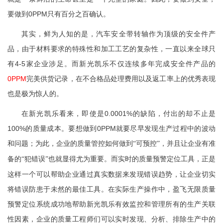
要做到0PPM只有百分之百确认。
其实，鲜为人知的是，汽车安全带转轴作为顶级的安全件产
品，由于材料要求的特殊性和加工工艺的复杂性，一直以来全球只
有4-5家企业涉足。而新光凯乐不仅连续多年完成安全件产品的
0PPM
完美供货记录，在不合格品处理费用以及返工率上的优秀表现
也是极为惊人的。
在新光凯乐看来，即使是0.0001%的缺陷，付出的却不止是
100%的质量成本。要想做到0PPM就要尽早发现生产过程中的波动
和问题；为此，企业的质量管控如何做到
，并且让企业有准
“可预控”
备的
也就显得尤为重要。而实时的质量预警定位工具，正是
“犯错误”
这样一个可以帮助企业通过真实数据来发现错误趋势，让企业切实
将错误防患于未然的最佳工具。在实际生产操作中，盈飞无限质量
预警定位系统成功地帮助新光凯乐有效监控和管理所有的生产关联
性因素，企业的质量工程师们可以实时发现、分析、排除生产中的