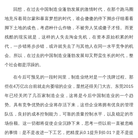
回想，在过去中国制造业蓬勃发展的激情时代，在那个跑马圈
地充斥着荷尔蒙和暴富梦想的时代，谁会傻傻的停下脚步仔细看看
脚下土地的成色，考虑种什么作物，不被旁人笑成傻子才怪。而更
残酷的现实就是，这样的人失去淘金先机，在资本原始积累的时
代，一步错将步步错，或许就失去了与其他人在同一水平竞争的机
会。所以，在过去的中国制造业蓬勃发展却又野蛮生长的时代，整
个社会都是浮躁的。
在今后可预见的一段时间里，制造业绝对是一个洗牌过程。那
些在4万亿出台前就走向萎缩的企业，显然还得关门大吉。东莞2015
年已经关闭了几百家制造企业，这将是今后中国制造业的一个趋
势。具有竞争优势的企业将存活下来，这些企业将拥有优良的管理
队伍，良好的成本控制能力，可靠的质量控制水平，以及稳定的市
场份额。这一切都将促使企业沉静下来，思考一些以前一直被忽略
的事情：是不是改进一下工艺，把精度从0.1提升到0.01？是不是提