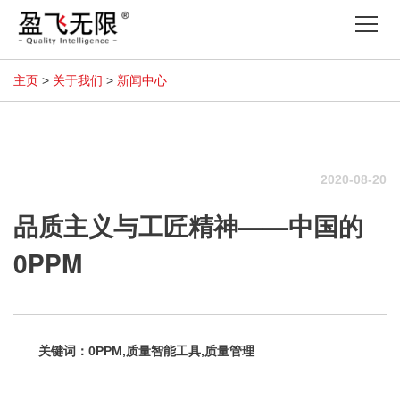
Tog
nav
主页
>
关于我们
>
新闻中心
2020-08-20
品质主义与工匠精神——中国的
0PPM
关键词：0PPM,质量智能工具,质量管理