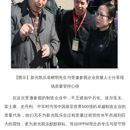
【图示】新光凯乐袁树明先生与受邀参观企业质量人士分享现
场质量管控心得
在这次受邀参观的制造企业中，不乏诸如中石化、波尔亚太、
富士康、史丹利、中车时代等中国甚至世界500强的卓越制造企业的
质量代表，他们无不为新光凯乐全过程质量过程管控水平所感到巨
大的震惊，更为新光凯乐默默耕耘、笃信0PPM理念的专注与坚守而