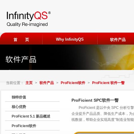
Why InfinityQS
首 页
软件产品
ProFicien
免费试用
当前位置：
主页
>
软件产品
>
ProFicient软件
>
ProFicient 软件一瞥
申请加入
独特价值
ProFicient SPC软件一瞥
核心优势
ProFicient 是以中央 SP
观看客户
企业提升产品品质、降低生产成本，为
ProFicient 5.1 新品概述
线数据，帮助企业实现高度
“制造业智能
ProFicient软件