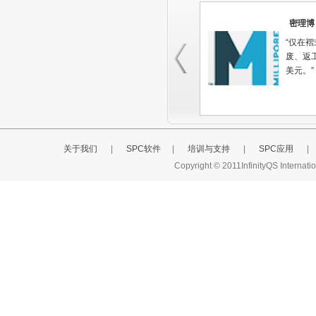
密理博
“仅在
废、返工
美元。”
关于我们
|
SPC软件
|
培训与支持
|
SPC应用
|
Copyright © 2011InfinityQS Interna