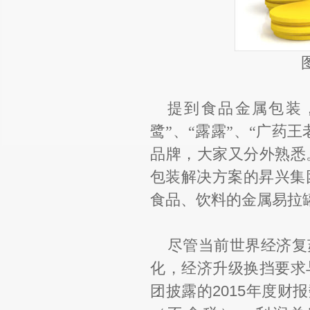
提到食品金属包装
鹭
”
、
“
露露
”
、
“
广药王
品牌，大家又分外熟悉
包装解决方案的昇兴集
食品、饮料的金属易拉
尽管当前世界经济复
化，经济升级换挡要求
团披露的2015年度财报