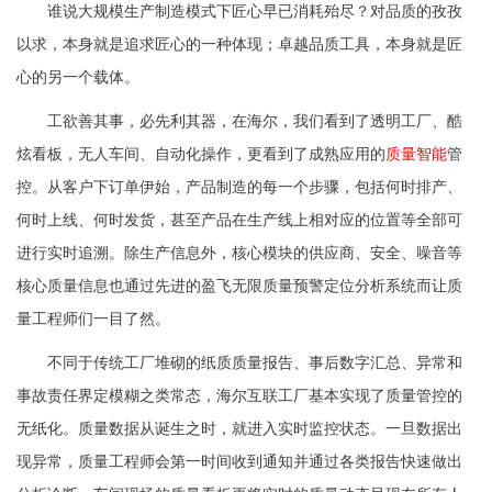
谁说大规模生产制造模式下匠心早已消耗殆尽？对品质的孜孜
以求，本身就是追求匠心的一种体现；卓越品质工具，本身就是匠
心的另一个载体。
工欲善其事，必先利其器，在海尔，我们看到了透明工厂、酷
炫看板，无人车间、自动化操作，更看到了成熟应用的
质量智能
管
控。从客户下订单伊始，产品制造的每一个步骤，包括何时排产、
何时上线、何时发货，甚至产品在生产线上相对应的位置等全部可
进行实时追溯。除生产信息外，核心模块的供应商、安全、噪音等
核心质量信息也通过先进的盈飞无限质量预警定位分析系统而让质
量工程师们一目了然。
不同于传统工厂堆砌的纸质质量报告、事后数字汇总、异常和
事故责任界定模糊之类常态，海尔互联工厂基本实现了质量管控的
无纸化。质量数据从诞生之时，就进入实时监控状态。一旦数据出
现异常，质量工程师会第一时间收到通知并通过各类报告快速做出