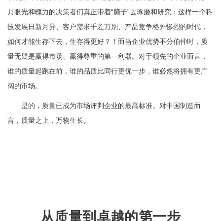
具眼光和魄力的决策者们真正带着“脑子”去琢磨和研究：这样一个科
技发展日新月异、客户需求千差万别、产品竞争格外惨烈的时代，
如何才能生存下去，生存得更好？！而当企业优势不分伯仲时，质
量无疑是赢得市场、赢得尊重的第一利器。对于领先的企业而言，
谁的质量起跑在前，谁的品质比同行更优一步，谁必然将拥有更广
阔的市场。
是的，质量已成为市场评判企业的最高标准。对中国制造而
言，质量之上，万物生长。
从质量到卓越的第一步