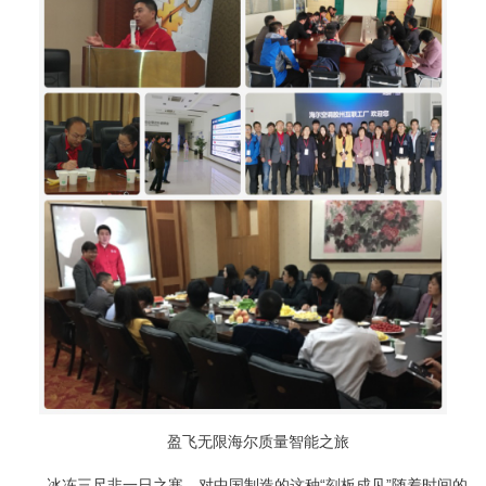
盈飞无限海尔质量智能之旅
冰冻三尺非一日之寒，对中国制造的这种“刻板成见”随着时间的