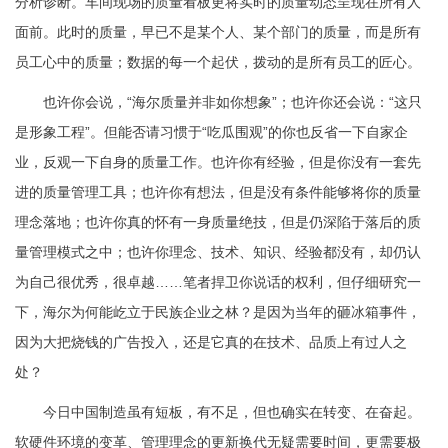
分析诊断。车间现场的质量看板更将实时的质量动态呈现在所有人
面前。此时的质量，早已不是某个人、某个部门的质量，而是所有
员工心中的质量；数据的每一个起伏，拨动的是所有员工的匠心。
也许你会说，“海尔质量并非如你想象”；也许你还会说：“这只
是形象工程”。但能否请习惯于“吃瓜围观”的你也反省一下自家企
业，反观一下自身的质量工作。也许你有经验，但是你没有一套先
进的质量管理工具；也许你有想法，但是没有条件能够将你的质量
理念落地；也许你真的怀有一身质量绝技，但是仍深陷于落后的质
量管理模式之中；也许你理念、技术、知识、经验都没有，却仍认
为自己很优秀，很卓越……笔者捍卫你说话的权利，但仔细研究一
下，海尔为何能屹立于民族企业之林？是因为当年的砸冰箱事件，
因为大把烧钱的广告投入，还是它真的在技术、品质上有过人之
处？
今日中国制造虽有短板，有不足，但也确实在转变、在奋起。
软硬件环境的变革、管理理念的更新换代无疑需要时间，更需要极