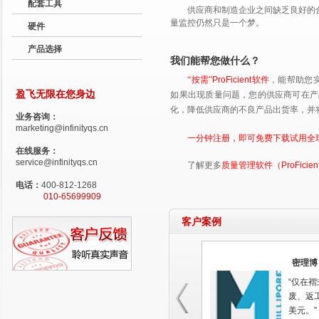
配套工具
供应商和制造企业之间缺乏良好的
量监控仍然只是一个梦。
硬件
产品选择
我们能帮您做什么？
“按需”
ProFicient软件
，能帮助您实
盈飞无限在您身边
如果出现质量问题，您的供应商可在产
化，降低供应商的不良产品出货率，并
业务咨询：
marketing@infinityqs.cn
一分钟注册，即可免费下载试用全
在线服务：
service@infinityqs.cn
了解更多
质量管理软件（ProFicie
电话：
400-812-1268
010-65699909
客户案例
密理博
“仅在
废、返工
美元。”