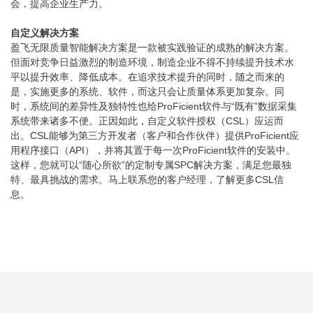
会，提高企业生产力。
自定义解决方案
盈飞无限质量智能解决方案是一款被实践验证的成熟的解决方案。
但面对竞争日益激烈的制造环境，制造企业不得不持续提升技术水
平以提升效率、降低成本。在追求技术提升的同时，随之而来的
是，实施更多的系统、软件，而这只会让质量体系更加复杂。同
时，系统间的差异性及独特性也给ProFicient软件与“既有”数据采集
系统带来诸多不便。正因如此，自定义软件授权（CSL）应运而
出。CSL能够为第三方开发者（客户和合作伙伴）提供ProFicient应
用程序接口（API），并将其置于每一次ProFicient软件的安装中。
这样，您就可以“随心所欲”的定制专属SPC解决方案，满足您最独
特、最具挑战的需求。马上联系您的客户经理，了解更多CSL信
息。