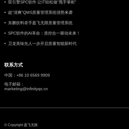
• 双引擎SPC软件 让IT轻松做“甩手掌柜”
• 超“清爽”QMS质量管理系统强势来袭
• 东鹏饮料牵手盈飞无限质量管理系统
• SPC软件的AI革命：质控合一驱动未来！
• 卫龙美味先人一步开启质量智能新时代
联系方式
中国：+86 10 6569 9909
电子邮箱：
marketing@infinityqs.cn
© Copyright 盈飞无限