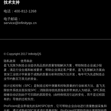
技术支持
电话：400-812-1268
电子邮箱：
service@infinityqs.cn
© Copyright 2017 InfinityQS
隐私政策
使用条款
盈飞无限为制造企业提供高品质的质量智能解决方案，帮助制造企业减少报
废，满足行业合规和标准要求，帮助企业满足客户要求。盈飞无限解决方案由
资深工业统计学家基于成熟的质量分析和控制方法开发，每年可为先进制造企
业节约数百万美元的资金。
统计过程控制（SPC）是制造过程中测量和控制质量的行业标准方法。盈飞无
限软件系统全面实现SPC，消除因传统纸质报表所带来的人为错误。SPC系统
能够自动识别由于可归因的原因变化（由特殊情况引起的变化，而不是过程固
有的）导致的过程失控。
ProFicient是业界领先的实时SPC软件，它可帮助企业自动进行质量数据采集和
分析。通过成熟的SPC技术进行质量控制，ProFicient可帮助您做出更明智的商