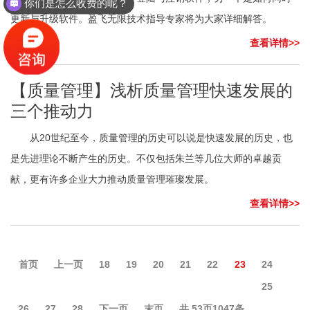
你们是怎么收费的呢？
更新与升级软件。盈飞无限技术指导专家将为大家详细解答。
查看详情>>
【质量管理】浅析质量管理快速发展的
三个推动力
从20世纪至今，质量管理的历史可以说是快速发展的历史，也
是先进理论不断产生的历史。不仅包括朱兰等几位大师的卓越贡
献，更有许多企业大力推动质量管理璀璨发展。
查看详情>>
首页
上一页
18
19
20
21
22
23
24
25
26
27
28
下一页
末页
共
53
页
1047
条