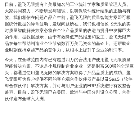
目前，盈飞无限拥有全美最知名的工业统计学家和质量管理人员。
大家共同努力，不断研发与测试，以确保软件统计结果的正确与有
效。我们相信在问题产品产生前，盈飞无限的质量智能方案即可根
据统计数据的异常波动，发现问题所在，我们也相信盈飞无限的实
时质量智能解决方案必将在企业产品质量的改进与提升中发挥巨大
的作用。据数据显示，由于有效降低产品报废和返工，盈飞无限产
品在每年帮助制造业企业节省数百万美元资金的基础上。还帮助企
业时刻保持卓越产品的竞争力，从根本上提升了企业的利润率。
今天，在全球范围内有已有超过四万的合法用户使用盈飞无限质量
智能解决方案。不论是小规模制造业企业，还是财富500强的全球巨
头，都通过使用盈飞无限的解决方案取得了产品品质上的成功。盈
飞无限可为客户提供不同的客户端合作伙伴器产品以及SaaS（软件
即合作伙伴）解决方案，并可与用户企业的ERP系统进行有效整合
兼容。目前，盈飞无限已在美国、欧洲与中国分别设立公司，合作
伙伴遍布全球六大洲。