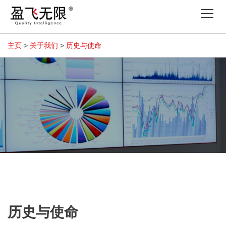
Tog
nav
主页
>
关于我们
>
历史与使命
历史与使命