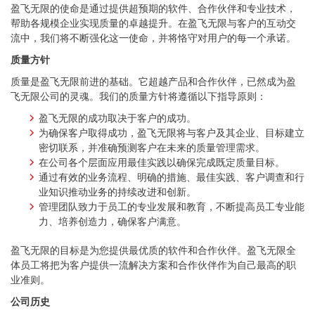
盈飞无限的使命是通过提供超预期的软件、合作伙伴和专业技术，
帮助各规模企业实现质量的卓越提升。在盈飞无限与客户的互动交
流中，我们将不断强化这一使命，并将恪守对用户的每一个承诺。
质量方针
质量是盈飞无限前进的基础。它超越产品和合作伙伴，已然成为盈
飞无限公司的灵魂。我们的质量方针将遵循以下指导原则：
盈飞无限的成功取决于客户的成功。
为确保客户取得成功，盈飞无限将与客户及其企业、目标建立
密切联系，并准确预测客户在未来的质量管理需求。
在公司各个层面应用最佳实践以确保完成既定质量目标。
通过有效的业务流程、明确的措施、最佳实践、客户调查和行
业知识推动业务的持续改进和创新。
管理团队致力于员工的专业发展和教育，不断提高员工专业能
力、培养创造力，确保客户满意。
盈飞无限的目标是为您提供最优质的软件和合作伙伴。盈飞无限全
体员工将把为客户提供一流解决方案和合作伙伴作为自己最高的职
业准则。
公司历史