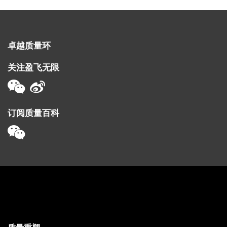
卓越质量环
关注盈飞无限
订阅质量百科