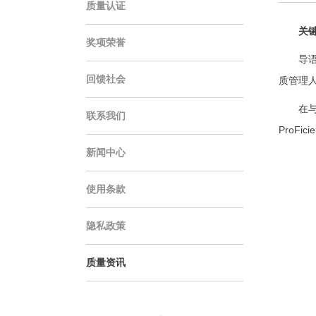
质量认证
关键
奖项荣誉
导语
回馈社会
质管理
在
联系我们
ProF
新闻中心
使用条款
隐私政策
质量资讯