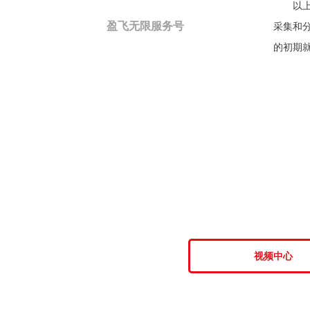
以上
盈飞无限服务号
采集和
的初期
视频中心