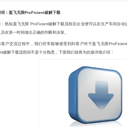
词：盈飞无限ProFicient破解下载
：熟知盈飞无限 ProFicient破解下载流程后企业便可以在生产车间
人员在第一时间做出正确的判断和决策。
与客户交流过程中，我们经常能够感受到到客户对于盈飞无限ProFicie
icient破解下载流程却不是十分熟悉，下面我们就将为此做详细介绍：