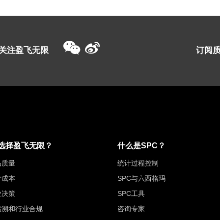
关注盈飞无限
订阅
选择盈飞无限？
什么是SPC？
品质量
统计过程控制
产成本
SPC与六西格玛
业决策
SPC工具
追溯和行业合规
咨询专家