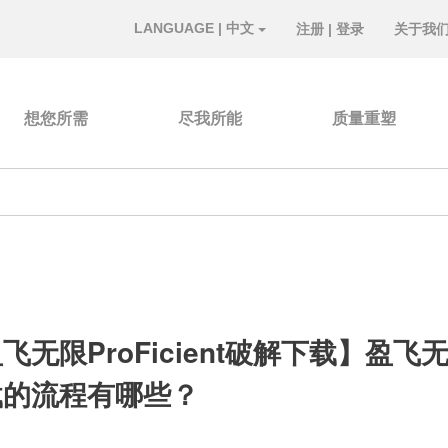
LANGUAGE | 中文
注册
|
登录
关于我
想您所需
尽我所能
质量重塑
飞无限ProFicient破解下载】盈飞无限
载的流程有哪些？