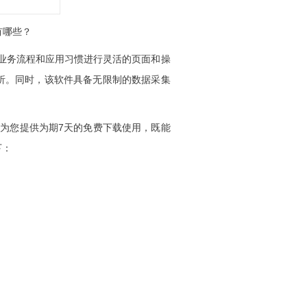
程有哪些？
业务流程和应用习惯进行灵活的页面和操
析。同时，该软件具备无限制的数据采集
可以为您提供为期7天的免费下载使用，既能
下：