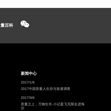
质量百科
新闻中心
2017/1/6
2017中国质量人生存与发展调查
2017/9/6
质量之上，万物生长-小记盈飞无限走进海
尔