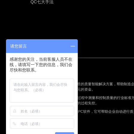
QC七大手法
请您留言
感谢您的关注，当前客服人员不在
线，请填写一下您的信息，我们会
尽快和您联系。
© Copyright 2017 InfinityQS
盈飞无限为制造企业提供高品质的质量智能解决方案，帮助制造
为先进制造企业节约数百万美元的资金。
统计过程控制（SPC）是制造过程中测量和控制质量的行业标准
化，而不是过程固有的）导致的过程失控。
ProFicient是业界领先的实时SPC软件，它可帮助企业自动