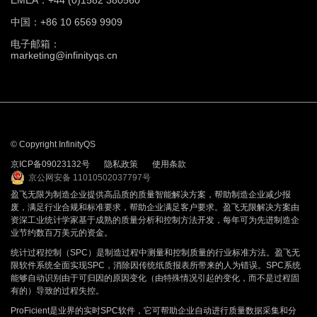
EMEA：+44 (0)1582 380560
中国：+86 10 6569 9909
电子邮箱：
marketing@infinityqs.cn
© Copyright InfinityQS
京ICP备09023132号
隐私政策
使用条款
京公网安备 11010502037797号
盈飞无限为制造企业提供高品质的质量智能解决方案，帮助制造企业减少报
废，满足行业合规和标准要求，帮助企业满足客户要求。盈飞无限解决方案由
资深工业统计学家基于成熟的质量分析和控制方法开发，每年可为先进制造企
业节约数百万美元的资金。
统计过程控制（SPC）是制造过程中测量和控制质量的行业标准方法。盈飞无
限软件系统全面实现SPC，消除因传统纸质报表所带来的人为错误。SPC系统
能够自动识别由于可归因的原因变化（由特殊情况引起的变化，而不是过程固
有的）导致的过程失控。
ProFicient是业界的实时SPC软件，它可帮助企业自动进行质量数据采集和分