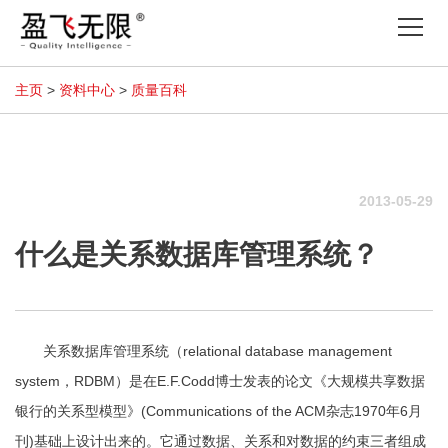
Tog
nav
主页
>
资料中心
>
质量百科
2013-05-29
什么是关系数据库管理系统？
关系数据库管理系统（relational database management
system，RDBM）是在E.F.Codd博士发表的论文《大规模共享数据
银行的关系型模型》(Communications of the ACM杂志1970年6月
刊)基础上设计出来的。它通过数据、关系和对数据的约束三者组成