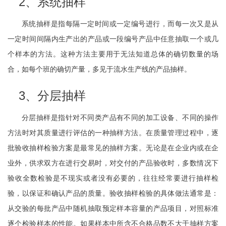
2、系统抽样
系统抽样是指每隔一定时间或一定编号进行，而每一次又是从
一定时间间隔内生产出的产品或一段编号产品中任意抽取一个或几
个样本的方法。这种方法主要用于无法知道总体的确切数量的场
合，如每个班的确切产量，多见于流水生产线的产品抽样。
3、分层抽样
分层抽样是指针对不同类产品有不同的加工设备、不同的操作
方法时对其质量进行评估的一种抽样方法。在质量管理过程中，逐
批验收抽样检验方案是最常见的抽样方案。无论是在企业内或在企
业外，供求双方在进行交易时，对交付的产品验收时，多数情况下
验收全数检验是不现实或者没有必要的，往往经常要进行抽样检
验，以保证和确认产品的质量。验收抽样检验的具体做法通常是：
从交验的每批产品中随机抽取预定样本容量的产品项目，对照标准
逐个检验样本的性能。如果样本中所含不合格品数不大于抽样方案