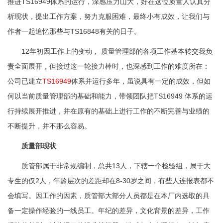
推进TS16949体系的运行，深感压力山大，好在这位质量人认真分
析现状，提出工作方案，努力克服困难，最终小有成效，让我们与
作者一起追忆那些与TS16848有关的日子。
12年初因工作上的变动， 质量管理部的各项工作基本转交我负
责全面展开，但接过这一轮接力棒时，也深感到工作的难度所在：
公司已建立
TS16949
体系并运行多年，虽说具有一定的成效，但如
何以当前质量管理部的基础和能力，带领团队把TS16949 体系的运
行持续展开推进，并在原有的基础上进行工作的不断完善与业绩的
不断提升，并不那么容易。
质量部现状
质管部属于非常规编制，总共13人，下辖一个检验组，属于大
专生的仅2人，年龄层次的差距却在8-30岁之间，有些人连报表都不
会填写。因工作的因素，质管部大部分人员都是在本厂内选取的具
备一定操作经验的一线员工。年纪的差异，文化背景的差异，工作