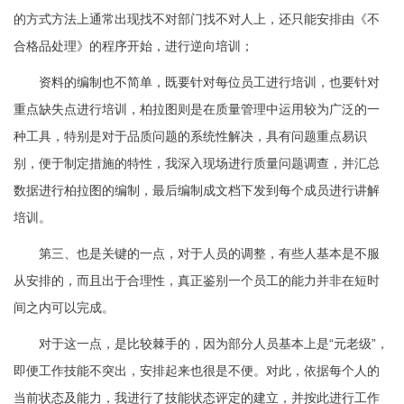
的方式方法上通常出现找不对部门找不对人上，还只能安排由《不
合格品处理》的程序开始，进行逆向培训；
资料的编制也不简单，既要针对每位员工进行培训，也要针对
重点缺失点进行培训，柏拉图则是在质量管理中运用较为广泛的一
种工具，特别是对于品质问题的系统性解决，具有问题重点易识
别，便于制定措施的特性，我深入现场进行质量问题调查，并汇总
数据进行柏拉图的编制，最后编制成文档下发到每个成员进行讲解
培训。
第三、也是关键的一点，对于人员的调整，有些人基本是不服
从安排的，而且出于合理性，真正鉴别一个员工的能力并非在短时
间之内可以完成。
对于这一点，是比较棘手的，因为部分人员基本上是“元老级”，
即便工作技能不突出，安排起来也很是不便。对此，依据每个人的
当前状态及能力，我进行了技能状态评定的建立，并按此进行工作