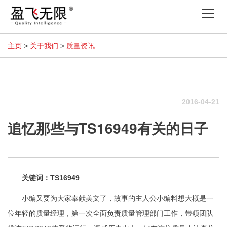
Tog
nav
主页
>
关于我们
>
质量资讯
2016-04-21
追忆那些与TS16949有关的日子
关键词：TS16949
小编又要为大家奉献美文了，故事的主人公小编料想大概是一
位年轻的质量经理，第一次全面负责质量管理部门工作，带领团队