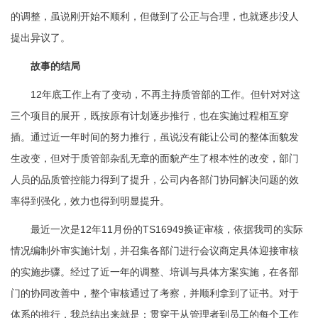
的调整，虽说刚开始不顺利，但做到了公正与合理，也就逐步没人
提出异议了。
故事的结局
12年底工作上有了变动，不再主持质管部的工作。但针对对这
三个项目的展开，既按原有计划逐步推行，也在实施过程相互穿
插。通过近一年时间的努力推行，虽说没有能让公司的整体面貌发
生改变，但对于质管部杂乱无章的面貌产生了根本性的改变，部门
人员的品质管控能力得到了提升，公司内各部门协同解决问题的效
率得到强化，效力也得到明显提升。
最近一次是12年11月份的TS16949换证审核，依据我司的实际
情况编制外审实施计划，并召集各部门进行会议商定具体迎接审核
的实施步骤。经过了近一年的调整、培训与具体方案实施，在各部
门的协同改善中，整个审核通过了考察，并顺利拿到了证书。对于
体系的推行，我总结出来就是：贯穿于从管理者到员工的每个工作