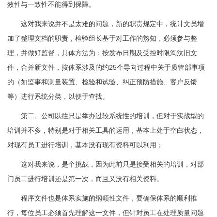
效性与一致性不能得到保障。
这对我来说并不是太难的问题，新的职责规定中，统计文员增
加了整理文档的职责，检验组长基于对工作的熟知，必须参与整
理，并做好监督，具体方法为：按发布日期及受控时限淘汰旧文
件，合并新文件，按体系涉及的约25个导向过程中关于质管部事项
的（如监事和测量装置、检验和试验、纠正预防措施、客户反馈
等）进行系统分类，以便于查找。
第二、公司以往只是举办过较系统性的培训，但对于实战型的
培训并不多，特别是对于相关工具的运用，基本上处于空白状态，
对现有员工进行培训，基本没有现有资料可以利用；
这对我来说，是个挑战，因为此前只是接受相关的培训，对部
门员工进行培训还是第一次，而且又没有相关资料。
程序文件也是体系实施的纲领性文件，要确保体系的顺利推
行，每位员工必须首先理解这一文件，但针对员工在处理质量问题