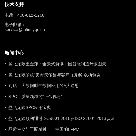
技术支持
电话：400-812-1268
电子邮箱：
service@infinityqs.cn
新闻中心
• 盈飞无限王金萍：全景式解读中国智能制造升级图景
• 盈飞无限荣获“史蒂夫销售与客户服务奖”双项铜奖
• 对话：大数据时代数据应用的5大迷思
• SPC：质量领域的“上帝视角”
• 盈飞无限SPC应用宝典
• 盈飞无限顺利通过ISO9001:2015及ISO 27001:2013认证
• 品质主义与工匠精神——中国的0PPM