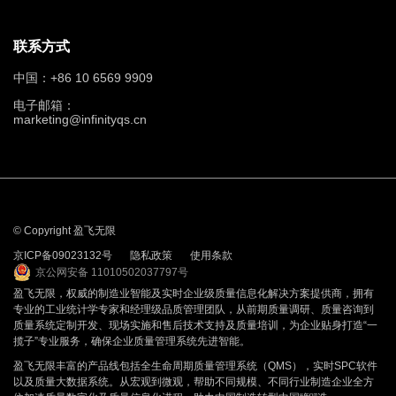
联系方式
中国：+86 10 6569 9909
电子邮箱：
marketing@infinityqs.cn
© Copyright 盈飞无限
京ICP备09023132号
隐私政策
使用条款
京公网安备 11010502037797号
盈飞无限，权威的制造业智能及实时企业级质量信息化解决方案提供商，拥有
专业的工业统计学专家和经理级品质管理团队，从前期质量调研、质量咨询到
质量系统定制开发、现场实施和售后技术支持及质量培训，为企业贴身打造“一
揽子”专业服务，确保企业质量管理系统先进智能。
盈飞无限丰富的产品线包括全生命周期质量管理系统（QMS），实时SPC软件
以及质量大数据系统。从宏观到微观，帮助不同规模、不同行业制造企业全方