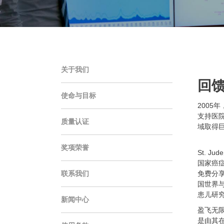
关于我们
回
使命与目标
2005
支持医院
质量认证
域取得
奖项荣誉
St. 
国家癌症
联系我们
免费分享
国世界与新
患儿研
新闻中心
盈飞无限
是由其