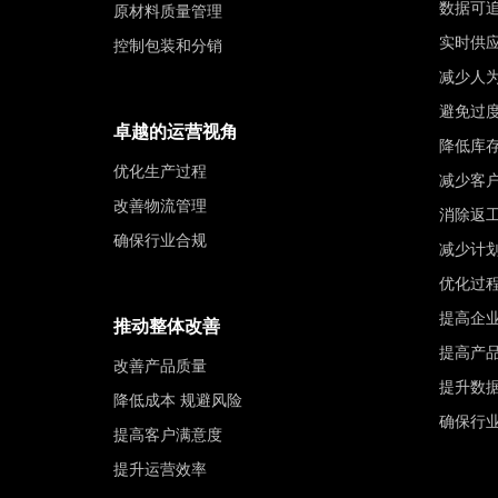
数据可
原材料质量管理
实时供
控制包装和分销
减少人
避免过
卓越的运营视角
降低库
优化生产过程
减少客
改善物流管理
消除返
确保行业合规
减少计
优化过
提高企
推动整体改善
提高产
改善产品质量
提升数
降低成本 规避风险
确保行
提高客户满意度
提升运营效率