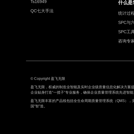
Ts16949
什么是
QC七大手法
统计过
SPC与
SPC工
咨询专
© Copyright 盈飞无限
盈飞无限，权威的制造业智能及实时企业级质量信息化解决方案
企业贴身打造“一揽子”专业服务，确保企业质量管理系统先进智能
盈飞无限丰富的产品线包括全生命周期质量管理系统（QMS），
国“智”造。