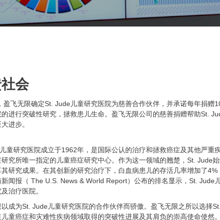
馈社会
年，盈飞无限确定St. Jude儿童研究医院为慈善合作伙伴，并承诺每年捐赠10
的进行突破性研究，拯救患儿生命。盈飞无限公司的慈善捐赠帮助St. J
巨大进步。
Jude儿童研究医院成立于1962年，是国际公认的治疗和拯救癌症及其他
研究所唯一指定的儿童癌症研究中心。作为这一领域的翘楚，St. Jud
其研究成果。在其创新的研究治疗下，白血病患儿的存活几率增加了4%，达到了
闻报（ The U.S. News & World Report）公布的排名显示，St
究及治疗医院。
以成为St. Jude儿童研究医院的合作伙伴而骄傲。盈飞无限之所以选择St
在儿童癌症和灾难性疾病领域取得的突破性进展及其肩负的崇高使命使然