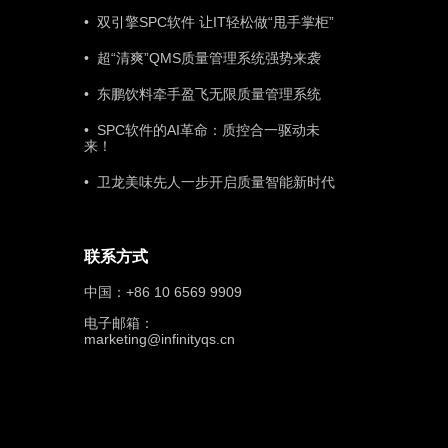
• 双引擎SPC软件 让IT轻松做“甩手掌柜”
• 超“清爽”QMS质量管理系统强势来袭
• 东鹏饮料牵手盈飞无限质量管理系统
• SPC软件的AI革命：质控合一驱动未
来！
• 卫龙美味先人一步开启质量智能新时代
联系方式
中国：+86 10 6569 9909
电子邮箱：
marketing@infinityqs.cn