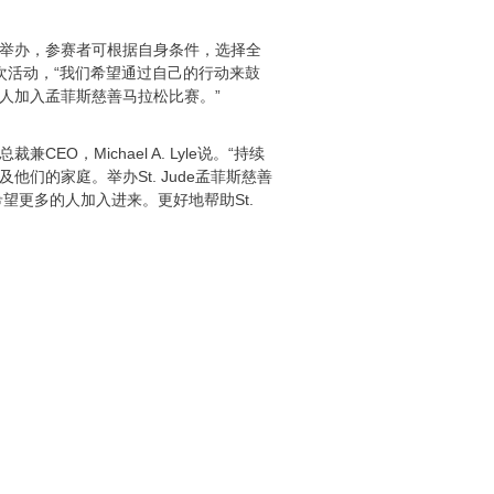
州成功举办，参赛者可根据自身条件，选择全
次活动，“我们希望通过自己的行动来鼓
的人加入孟菲斯慈善马拉松比赛。”
，Michael A. Lyle说。“持续
他们的家庭。举办St. Jude孟菲斯慈善
更多的人加入进来。更好地帮助St.