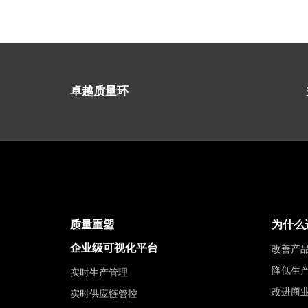
卓越质量环
质量重塑
为什么
企业级可视化平台
改善产
降低生
实时生产管理
改进商
实时供应链管控