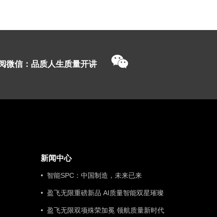
阅微信：品质人生质量开讲
新闻中心
• 智能SPC：中国制造，未来已来
• 盈飞无限重磅新品 AI质量智能双星璀璨
• 盈飞无限双项殊荣加冕 领航质量新时代