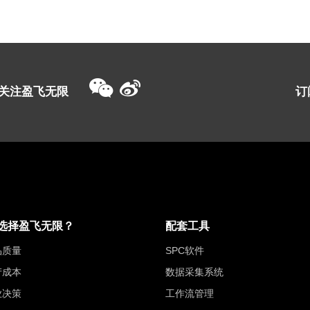
关注盈飞无限
订
选择盈飞无限？
配套工具
品质量
SPC软件
产成本
数据采集系统
业决策
工作流管理