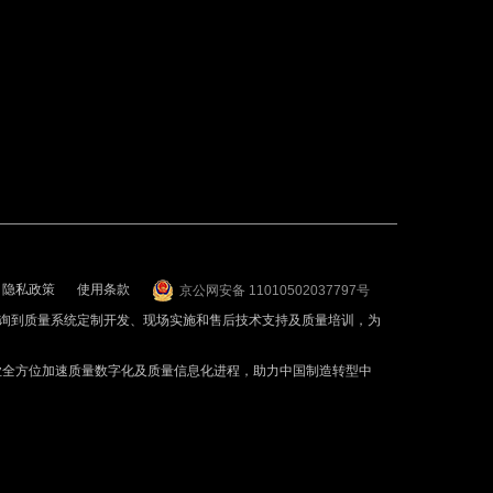
隐私政策
使用条款
京公网安备 11010502037797号
询到质量系统定制开发、现场实施和售后技术支持及质量培训，为
业全方位加速质量数字化及质量信息化进程，助力中国制造转型中