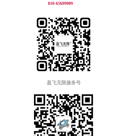
010-65699909
盈飞无限服务号