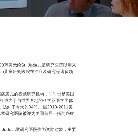
0万美元给St. Jude儿童研究医院以用来
ude儿童研究医院在治疗及研究等诸多领
严重疾病患儿的权威研究机构，同时也是美国
e始终致力于与世界各地的科学及医学团体
今天的94%。 据2010-2011美
. Jude儿童研究医院被评为美国首屈一指的癌症
. Jude儿童研究医院作为资助对象，主要
。