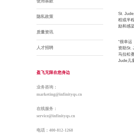
使用条款
St. 
隐私政策
程或半
励和感染
质量资讯
“很幸运
人才招聘
资助St
马拉松
Jude
盈飞无限在您身边
业务咨询：
marketing@infinityqs.cn
在线服务：
service@infinityqs.cn
电话：400-812-1268