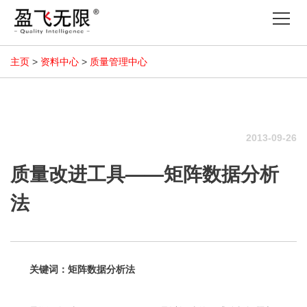
Tog
nav
主页
>
资料中心
>
质量管理中心
2013-09-26
质量改进工具——矩阵数据分析
法
关键词：矩阵数据分析法