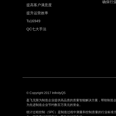
确保行
提高客户满意度
提升运营效率
Ts16949
QC七大手法
© Copyright 2017 InfinityQS
盈飞无限为制造企业提供高品质的质量智能解决方案，帮助制造
为先进制造企业节约数百万美元的资金。
统计过程控制（SPC）是制造过程中测量和控制质量的行业标准