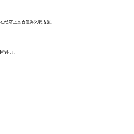
定在经济上是否值得采取措施。
制程能力。