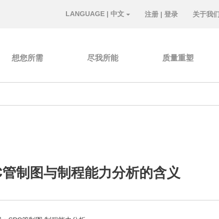
LANGUAGE | 中文
注册
|
登录
关于我
想您所需
尽我所能
质量重塑
C管制图与制程能力分析的含义