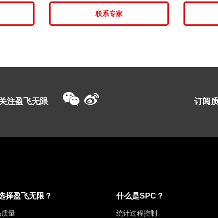
联系专家
关注盈飞无限
订阅
选择盈飞无限？
什么是SPC？
品质量
统计过程控制