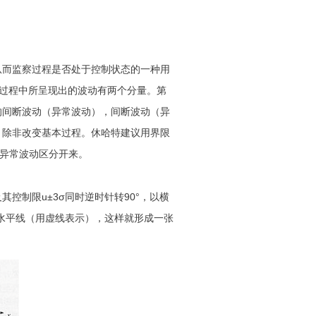
从而监察过程是否处于控制状态的一种用
造过程中所呈现出的波动有两个分量。第
的间断波动（异常波动），间断波动（异
，除非改变基本过程。休哈特建议用界限
与异常波动区分开来。
控制限u±3σ同时逆时针转90°，以横
条水平线（用虚线表示），这样就形成一张