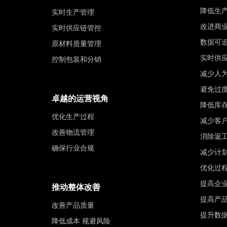
降低生
实时生产管理
改进商
实时供应链管控
数据可
原材料质量管理
实时供
控制包装和分销
减少人
避免过
卓越的运营视角
降低库
优化生产过程
减少客
改善物流管理
消除返
确保行业合规
减少计
优化过
提高企
推动整体改善
提高产
改善产品质量
提升数
降低成本 规避风险