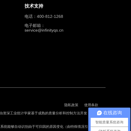
技术支持
电话：400-812-1268
电子邮箱：
service@infinityqs.cn
隐私政策
使用条款
在线咨询
由资深工业统计学家基于成熟的质量分析和控制方法开发，每年可
智能质量系统咨询
C系统能够自动识别由于可归因的原因变化（由特殊情况引起的变