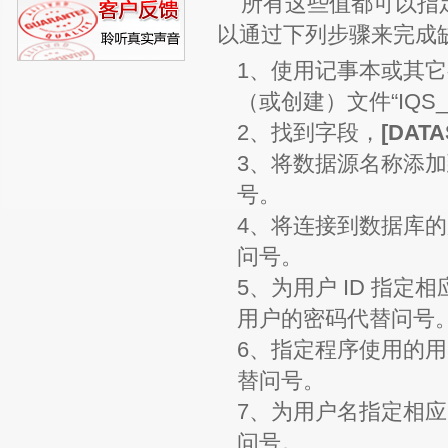
所有这些值都可以指
以通过下列步骤来完成
1、使用记事本或其
（或创建）文件“IQS_S
2、找到字段，
[DAT
3、将数据源名称添
号。
4、将连接到数据库的
问号。
5、为用户 ID 指
用户的密码代替问号
6、指定程序使用的
替问号。
7、为用户名指定相
问号。