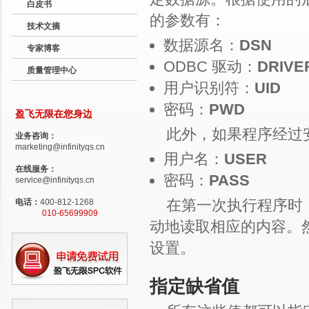
白皮书
的参数有：
技术文摘
数据源名：
DSN
专家博客
ODBC 驱动：
DRIVE
质量管理中心
用户识别符：
UID
密码：
PWD
盈飞无限在您身边
此外，如果程序经过
业务咨询：
marketing@infinityqs.cn
用户名：
USER
在线服务：
密码：
PASS
service@infinityqs.cn
在第一次执行程序时
电话：
400-812-1268
010-65699909
动地读取相应的内容。
设置。
指定缺省值